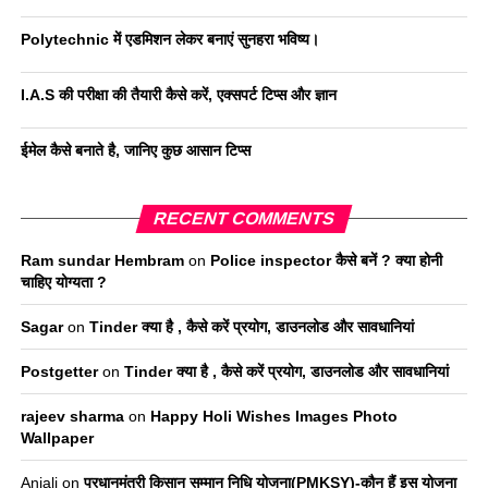
Polytechnic में एडमिशन लेकर बनाएं सुनहरा भविष्य।
I.A.S की परीक्षा की तैयारी कैसे करें, एक्सपर्ट टिप्स और ज्ञान
ईमेल कैसे बनाते है, जानिए कुछ आसान टिप्स
RECENT COMMENTS
Ram sundar Hembram
on
Police inspector कैसे बनें ? क्या होनी
चाहिए योग्यता ?
Sagar
on
Tinder क्या है , कैसे करें प्रयोग, डाउनलोड और सावधानियां
Postgetter
on
Tinder क्या है , कैसे करें प्रयोग, डाउनलोड और सावधानियां
rajeev sharma
on
Happy Holi Wishes Images Photo
Wallpaper
Anjali
on
प्रधानमंत्री किसान सम्मान निधि योजना(PMKSY)-कौन हैं इस योजना