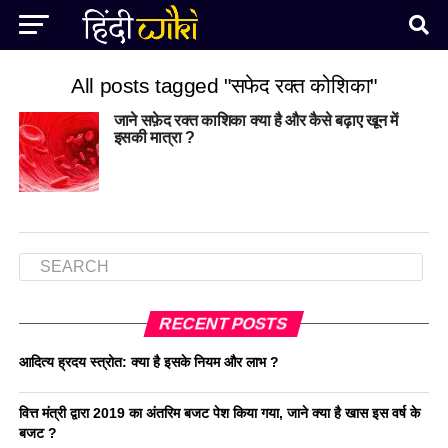
All posts tagged "सफेद रक्त कोशिका"
जाने सफ़ेद रक्त काशिका क्या है और कैसे बढ़ाए खून में
इसकी मात्रा ?
RECENT POSTS
आदित्य ह्रदय स्त्रोत: क्या है इसके नियम और लाभ ?
वित्त मंत्री द्वारा 2019 का अंतरिम बजट पेश किया गया, जाने क्या है खास इस वर्ष के
बजट ?