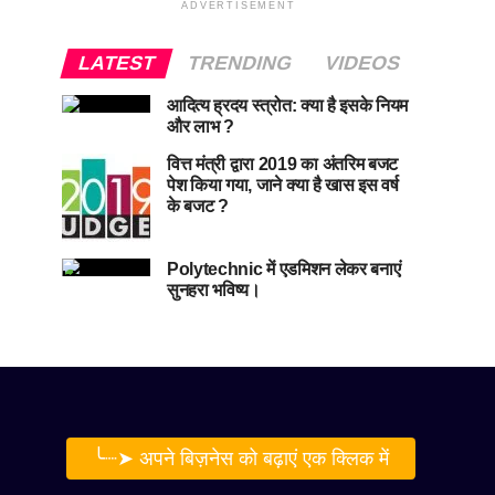
ADVERTISEMENT
LATEST
TRENDING
VIDEOS
आदित्य ह्रदय स्त्रोत: क्या है इसके नियम
और लाभ ?
वित्त मंत्री द्वारा 2019 का अंतरिम बजट
पेश किया गया, जाने क्या है खास इस वर्ष
के बजट ?
Polytechnic में एडमिशन लेकर बनाएं
सुनहरा भविष्य।
╰┈➤ अपने बिज़नेस को बढ़ाएं एक क्लिक में