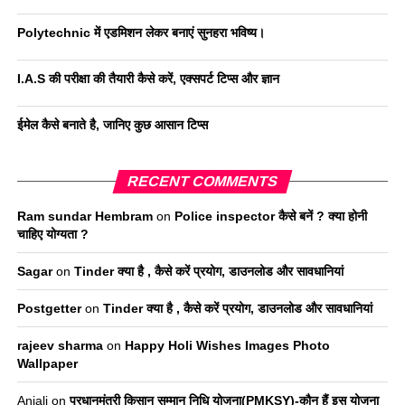
Polytechnic में एडमिशन लेकर बनाएं सुनहरा भविष्य।
I.A.S की परीक्षा की तैयारी कैसे करें, एक्सपर्ट टिप्स और ज्ञान
ईमेल कैसे बनाते है, जानिए कुछ आसान टिप्स
RECENT COMMENTS
Ram sundar Hembram
on
Police inspector कैसे बनें ? क्या होनी
चाहिए योग्यता ?
Sagar
on
Tinder क्या है , कैसे करें प्रयोग, डाउनलोड और सावधानियां
Postgetter
on
Tinder क्या है , कैसे करें प्रयोग, डाउनलोड और सावधानियां
rajeev sharma
on
Happy Holi Wishes Images Photo
Wallpaper
Anjali
on
प्रधानमंत्री किसान सम्मान निधि योजना(PMKSY)-कौन हैं इस योजना