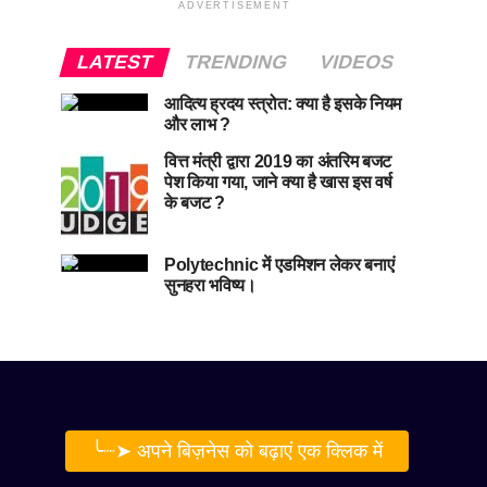
ADVERTISEMENT
LATEST
TRENDING
VIDEOS
आदित्य ह्रदय स्त्रोत: क्या है इसके नियम
और लाभ ?
वित्त मंत्री द्वारा 2019 का अंतरिम बजट
पेश किया गया, जाने क्या है खास इस वर्ष
के बजट ?
Polytechnic में एडमिशन लेकर बनाएं
सुनहरा भविष्य।
╰┈➤ अपने बिज़नेस को बढ़ाएं एक क्लिक में