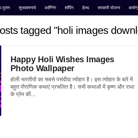
ंग-पुराण
शुभकामनाये
ब्लॉग्गिंग
शॉपिंग
हेल्थ
सरकारी योजना
बायोग्
posts tagged "holi images down
Happy Holi Wishes Images
Photo Wallpaper
होली भारतीयों का सबसे पसंदीदा त्योहार है। इस त्योहार के बारे में
बहुत पौराणिक कथाएं प्रचलित हैं। सभी कथाओं में कृष्ण और राधा
के प्रेम की...